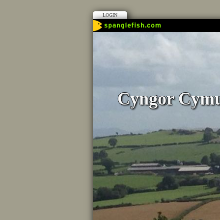
LOGIN
Cyngor Cymu