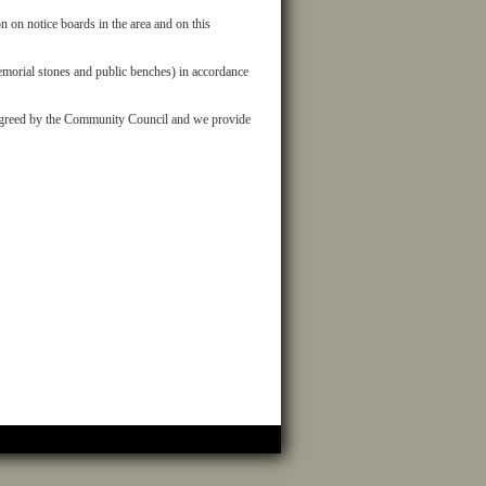
on notice boards in the area and on this
memorial stones and public benches) in accordance
nd agreed by the Community Council and we provide